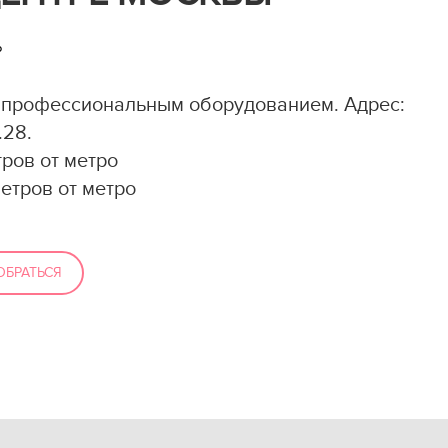
Р
 профессиональным оборудованием. Адрес:
.28.
ров от метро
етров от метро
ОБРАТЬСЯ