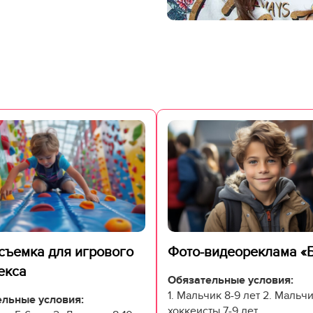
съемка для игрового
Фото-видеореклама «
екса
Обязательные условия:
1. Мальчик 8-9 лет 2. Мальч
льные условия:
хоккеисты 7-9 лет