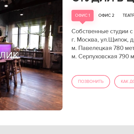
ОФИС 1
ОФИС 2
ТЕАТ
Собственные студии с
г. Москва, ул.Щипок, д
м. Павелецкая 780 мет
ОЛИК
м. Серпуховская 790 м
ПОЗВОНИТЬ
КАК Д