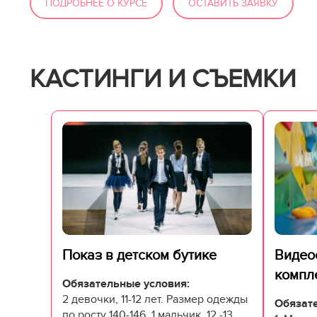
ПОДРОБНЕЕ О КУРСЕ
ОСТАВИТЬ ЗАЯВКУ
КАСТИНГИ И СЪЕМКИ
Показ в детском бутике
Видео
компл
Обязательные условия:
2 девочки, 11-12 лет. Размер одежды
Обязате
по росту 140-146. 1 мальчик, 12 -13