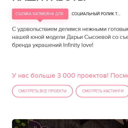
СЪЕМКА КАПМЕЙНА ДЛЯ БРЕНДА УКРАШЕНИЙ INFINITY LO
СОЦИАЛЬНЫЙ РОЛИК ТЕЛЕКАНАЛА 360
С удовольствием делимся нежными готов
нашей юной модели Дарьи Сысоевой со съ
бренда украшений Infinity love!
У нас больше 3 000 проектов! Посм
СМОТРЕТЬ ВСЕ ПРОЕКТЫ
СМОТРЕТЬ КАСТИНГИ