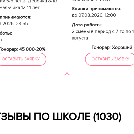
ик 5-6 лет 2. Девочка 8-10
 мальчика 12-14 лет
Заявки принимаются:
до 07.08.2026, 12:00
 принимаются:
8.2026, 23:55
Дата работы:
2 смены в период с 7-го по 1
боты:
августа
а
Гонорар: Хороший
Гонорар: 45 000-20%
ОСТАВИТЬ ЗАЯВКУ
ОСТАВИТЬ ЗАЯВКУ
ТЗЫВЫ ПО ШКОЛЕ
(1030)