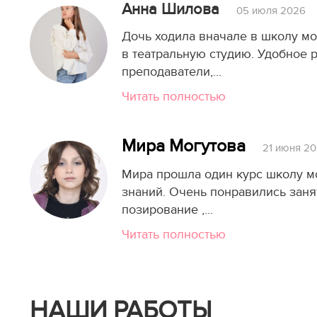
Анна Шилова
05 июля 2026
Дочь ходила вначале в школу мо
в театральную студию. Удобное 
преподаватели,...
Читать полностью
Мира Могутова
21 июня 2
Мира прошла один курс школу мо
знаний. Очень понравились занят
позирование ,...
Читать полностью
НАШИ РАБОТЫ