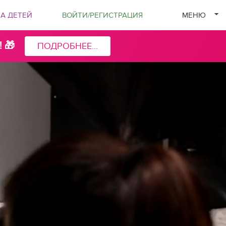
ЗА ДЕТЕЙ
ВОЙТИ
/РЕГИСТРАЦИЯ
МЕНЮ
 🎁
ПОДРОБНЕЕ...