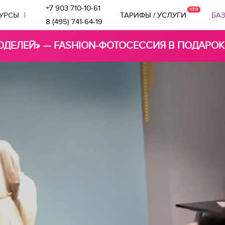
+7 903 710-10-61
КУРСЫ
|
ТАРИФЫ / УСЛУГИ
БА
8 (495) 741-64-19
ДЕЛЕЙ» — FASHION-ФОТОСЕССИЯ В ПОДАРОК!